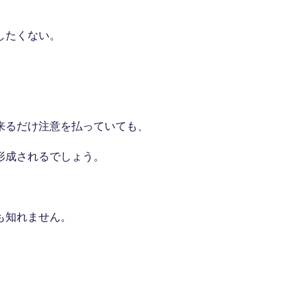
したくない。
来るだけ注意を払っていても、
形成されるでしょう。
も知れません。