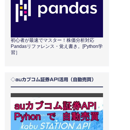
初心者が最速でマスター！株価分析対応
Pandasリファレンス・覚え書き。[Python学
習］
◇auカブコム証券API活用（自動売買）