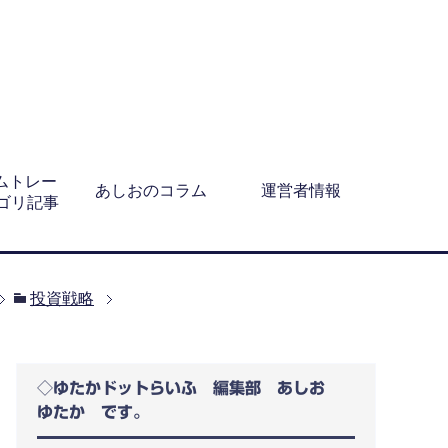
ムトレー
あしおのコラム
運営者情報
テゴリ記事
投資戦略
◇ゆたかドットらいふ 編集部 あしお
ゆたか です。