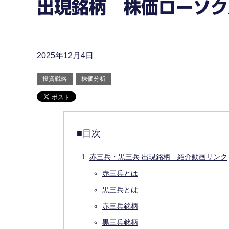
出現銘柄 株価ローソク
2025年12月4日
投資戦略
株価分析
■目次
赤三兵・黒三兵 出現銘柄 紹介動画リンク
赤三兵とは
黒三兵とは
赤三兵銘柄
黒三兵銘柄