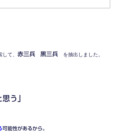
赤三兵
黒三兵
索して、
を抽出しました。
。
と思う」
る
可能性があるから。