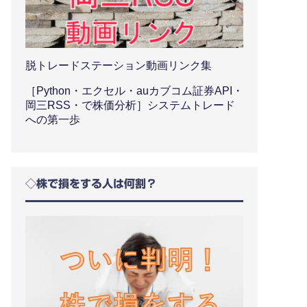
脱トレードステーション動画リンク集
［Python・エクセル・auカブコム証券API・
岡三RSS・で株価分析］システムトレード
への第一歩
◇株で損をする人は何割？