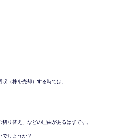
。
回収（株を売却）する時では、
の切り替え」などの理由があるはずです。
いでしょうか？