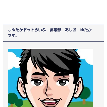
◇ゆたかドットらいふ 編集部 あしお ゆたか
です。