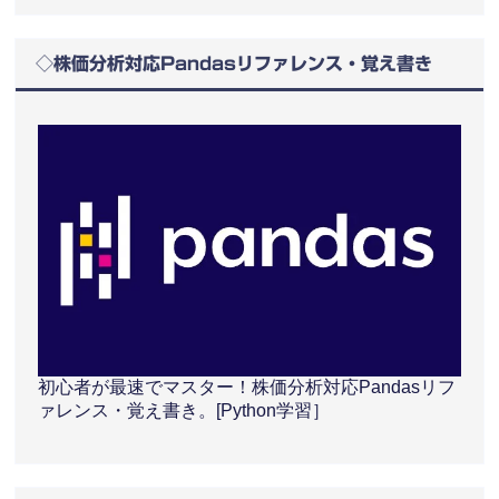
◇株価分析対応Pandasリファレンス・覚え書き
初心者が最速でマスター！株価分析対応Pandasリフ
ァレンス・覚え書き。[Python学習］