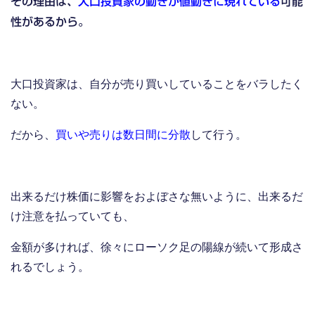
その理由は、
大口投資家の動きが値動きに現れている
可能
性があるから。
大口投資家は、自分が売り買いしていることをバラしたく
ない。
だから、
買いや売りは数日間に分散
して行う。
出来るだけ株価に影響をおよぼさな無いように、出来るだ
け注意を払っていても、
金額が多ければ、徐々にローソク足の陽線が続いて形成さ
れるでしょう。