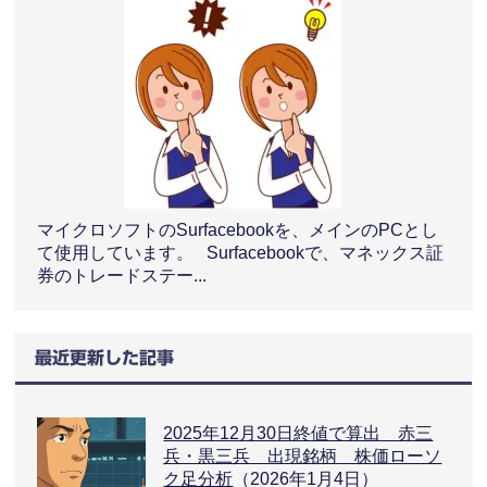
マイクロソフトのSurfacebookを、メインのPCとし
て使用しています。 Surfacebookで、マネックス証
券のトレードステー...
最近更新した記事
2025年12月30日終値で算出 赤三
兵・黒三兵 出現銘柄 株価ローソ
ク足分析
（2026年1月4日）