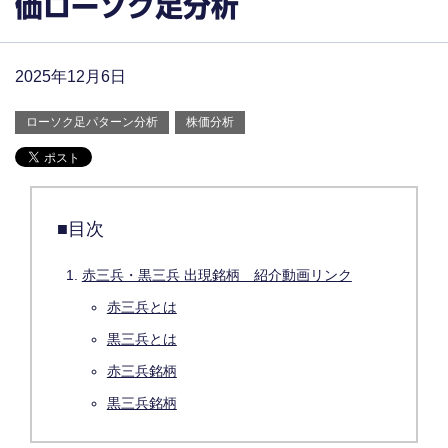
価ローソク足分析
2025年12月6日
ローソク足パターン分析
株価分析
■目次
赤三兵・黒三兵 出現銘柄 紹介動画リンク
赤三兵とは
黒三兵とは
赤三兵銘柄
黒三兵銘柄