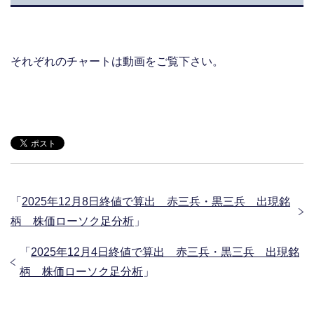
それぞれのチャートは動画をご覧下さい。
「
2025年12月8日終値で算出 赤三兵・黒三兵 出現銘
柄 株価ローソク足分析
」
「
2025年12月4日終値で算出 赤三兵・黒三兵 出現銘
柄 株価ローソク足分析
」