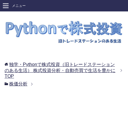
メニュー
独学・Pythonで株式投資（旧トレードステーション
のある生活） 株式投資分析・自動売買で生活を豊かに
TOP
株価分析