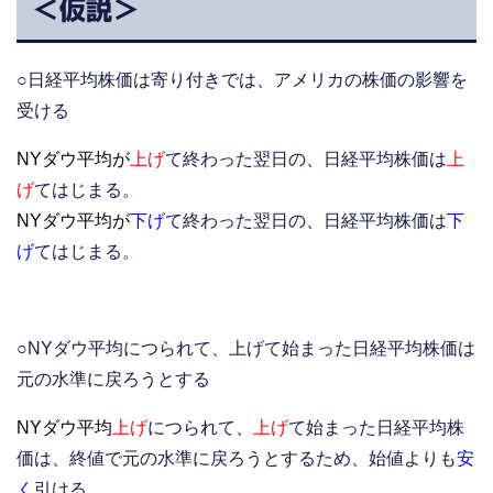
＜仮説＞
○日経平均株価は寄り付きでは、アメリカの株価の影響を
受ける
NYダウ平均が
上げ
て終わった翌日の、日経平均株価は
上
げ
てはじまる。
NYダウ平均が
下げ
て終わった翌日の、日経平均株価は
下
げ
てはじまる。
○NYダウ平均につられて、上げて始まった日経平均株価は
元の水準に戻ろうとする
NYダウ平均
上げ
につられて、
上げ
て始まった日経平均株
価は、終値で元の水準に戻ろうとするため、始値よりも
安
く
引ける。