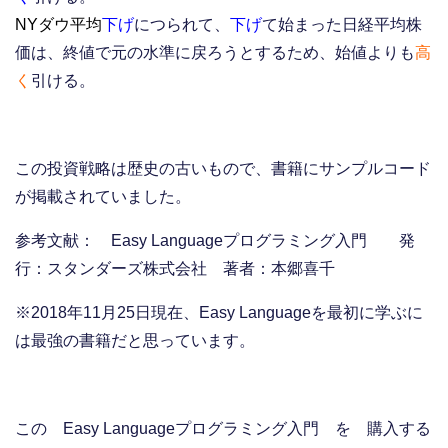
NYダウ平均
下げ
につられて、
下げ
て始まった日経平均株
価は、終値で元の水準に戻ろうとするため、始値よりも
高
く
引ける。
この投資戦略は歴史の古いもので、書籍にサンプルコード
が掲載されていました。
参考文献： Easy Languageプログラミング入門 発
行：スタンダーズ株式会社 著者：本郷喜千
※2018年11月25日現在、Easy Languageを最初に学ぶに
は最強の書籍だと思っています。
この Easy Languageプログラミング入門 を 購入する