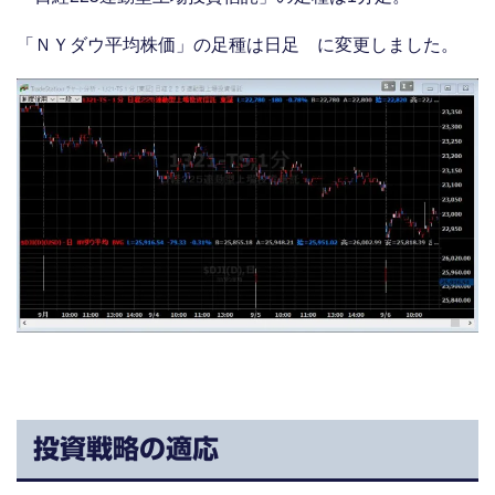
「ＮＹダウ平均株価」の足種は日足 に変更しました。
投資戦略の適応