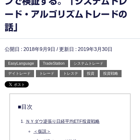
ンで検証する。「システムトレ
ード・アルゴリズムトレードの
話」
公開日 :
2018年9月9日
/ 更新日 :
2019年3月30日
EasyLanguage
TradeStation
システムトレード
デイトレード
トレード
トレステ
投資
投資戦略
■目次
ＮＹダウ逆張り日経平均ETF投資戦略
＜仮説＞