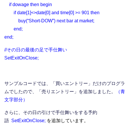
if dowage then begin
if date[1]<>date[0] and time[0] >= 901 then
buy(“Short-DOW”) next bar at market;
end;
end;
//その日の最後の足で手仕舞い
SetExitOnClose;
サンプルコードでは、「買いエントリー」だけのプログラ
ムでしたので、「売りエントリー」を追加しました。
（青
文字部分）
さらに、その日の引けで手仕舞いをする予約
語
SetExitOnClose;
を追加しています。