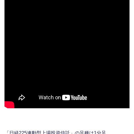
「日経225連動型上場投資信託」の足種は1分足。