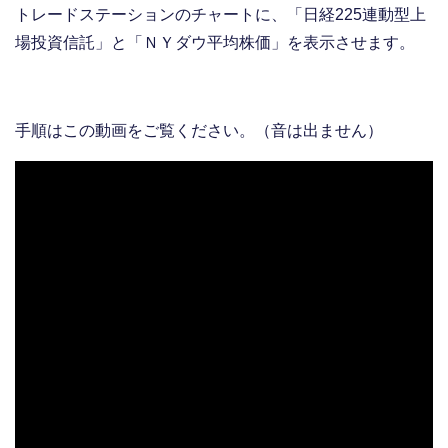
トレードステーションのチャートに、「日経225連動型上
場投資信託」と「ＮＹダウ平均株価」を表示させます。
手順はこの動画をご覧ください。（音は出ません）