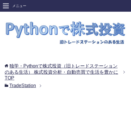
メニュー
独学・Pythonで株式投資（旧トレードステーション
のある生活） 株式投資分析・自動売買で生活を豊かに
TOP
TradeStation