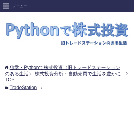
メニュー
独学・Pythonで株式投資（旧トレードステーション
のある生活） 株式投資分析・自動売買で生活を豊かに
TOP
TradeStation