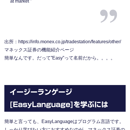
at market ”
出所：https://info.monex.co.jp/tradestation/features/other/
マネックス証券の機能紹介ページ
簡単なんです。だって”Easy”って名前だから。。。。
イージーランゲージ
[EasyLanguage]を学ぶには
簡単と言っても、EasyLanguageはプログラム言語です。
しっかり学びたい方におすすめなのが、マネックス証券の