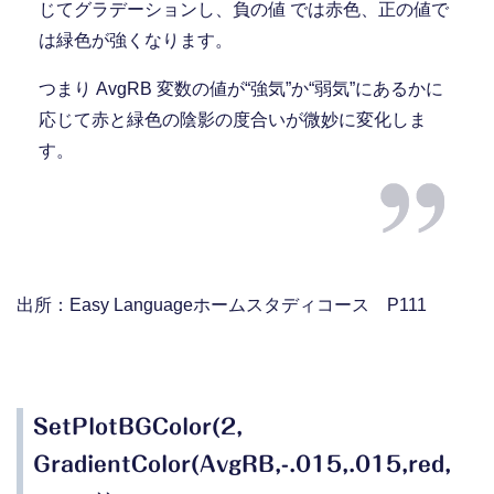
じてグラデーションし、負の値 では赤色、正の値で
は緑色が強くなります。
つまり AvgRB 変数の値が“強気”か“弱気”にあるかに
応じて赤と緑色の陰影の度合いが微妙に変化しま
す。
出所：Easy Languageホームスタディコース P111
SetPlotBGColor(2,
GradientColor(AvgRB,-.015,.015,red,