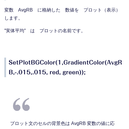
変数 AvgRB に格納した 数値を プロット（表示）
します。
”実体平均” は プロットの名前です。
SetPlotBGColor(1,GradientColor(AvgR
B,-.015,.015, red, green));
プロット文のセルの背景色は AvgRB 変数の値に応