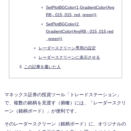
SetPlotBGColor(1,GradientColor(Avg
RB,-.015,.015, red, green));
SetPlotBGColor(2,
GradientColor(AvgRB,-.015,.015,red
, green));
レーダースクリーン専用の設定
レーダースクリーンに表示させる
この記事を書いた人
マネックス証券の投資ツール「トレードステーション」
で、複数の銘柄を見渡す（俯瞰）には、「レーダースクリ
ーン（銘柄ボード）」が便利です。
そのレーダースクリーン（銘柄ボード）に、オリジナルの