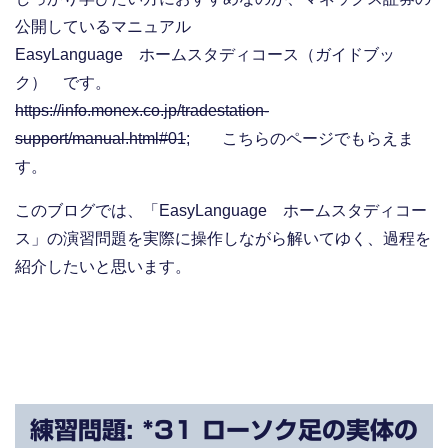
公開しているマニュアル
EasyLanguage ホームスタディコース（ガイドブッ
ク） です。
https://info.monex.co.jp/tradestation-
support/manual.html#01
; こちらのページでもらえま
す。
このブログでは、「EasyLanguage ホームスタディコー
ス」の演習問題を実際に操作しながら解いてゆく、過程を
紹介したいと思います。
練習問題: *31 ローソク足の実体の