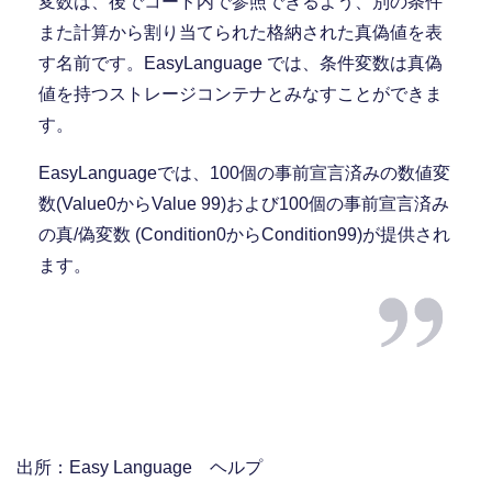
変数は、後でコード内で参照できるよう、別の条件
また計算から割り当てられた格納された真偽値を表
す名前です。EasyLanguage では、条件変数は真偽
値を持つストレージコンテナとみなすことができま
す。
EasyLanguageでは、100個の事前宣言済みの数値変
数(Value0からValue 99)および100個の事前宣言済み
の真/偽変数 (Condition0からCondition99)が提供され
ます。
出所：Easy Language ヘルプ