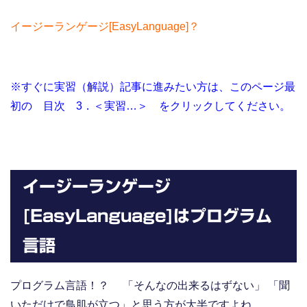
イージーランゲージ[EasyLanguage]？
※すぐに実習（解説）記事に進みたい方は、このページ最
初の 目次 3．＜実習…＞ をクリックしてください。
イージーランゲージ
[EasyLanguage]はプログラム
言語
プログラム言語！？ 「そんなの出来るはずない」 「聞
いただけで鳥肌が立つ」と思う方が大半ですよね。