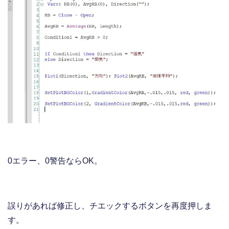
0エラー、0警告ならOK。
誤りがあれば修正し、チエックするボタンを再度押しま
す。