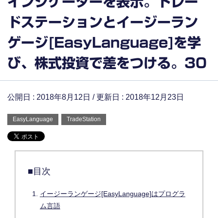
インジケーターを表示。トレー
ドステーションとイージーラン
ゲージ[EasyLanguage]を学
び、株式投資で差をつける。30
公開日 :
2018年8月12日
/ 更新日 :
2018年12月23日
EasyLanguage
TradeStation
■目次
イージーランゲージ[EasyLanguage]はプログラ
ム言語