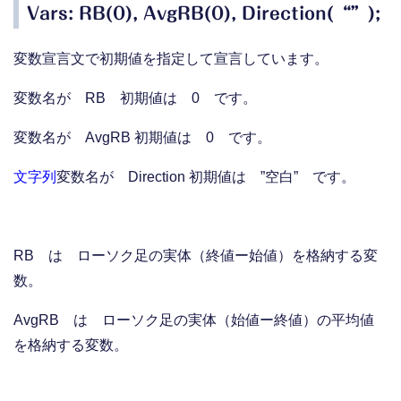
Vars: RB(0), AvgRB(0), Direction(“”);
変数宣言文で初期値を指定して宣言しています。
変数名が RB 初期値は 0 です。
変数名が AvgRB 初期値は 0 です。
文字列
変数名が Direction 初期値は ”空白” です。
RB は ローソク足の実体（終値ー始値）を格納する変
数。
AvgRB は ローソク足の実体（始値ー終値）の平均値
を格納する変数。