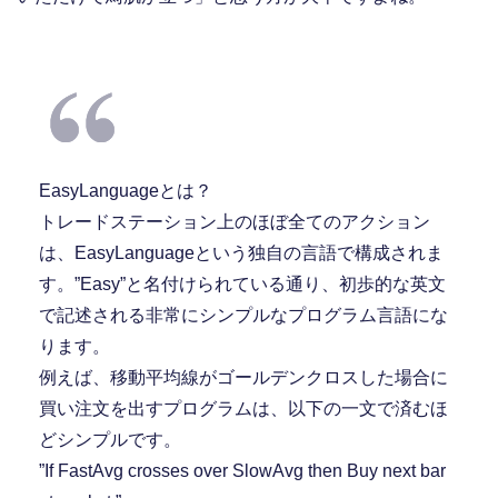
EasyLanguageとは？
トレードステーション上のほぼ全てのアクション
は、EasyLanguageという独自の言語で構成されま
す。”Easy”と名付けられている通り、初歩的な英文
で記述される非常にシンプルなプログラム言語にな
ります。
例えば、移動平均線がゴールデンクロスした場合に
買い注文を出すプログラムは、以下の一文で済むほ
どシンプルです。
”If FastAvg crosses over SlowAvg then Buy next bar