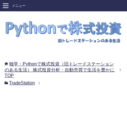
メニュー
独学・Pythonで株式投資（旧トレードステーション
のある生活） 株式投資分析・自動売買で生活を豊かに
TOP
TradeStation