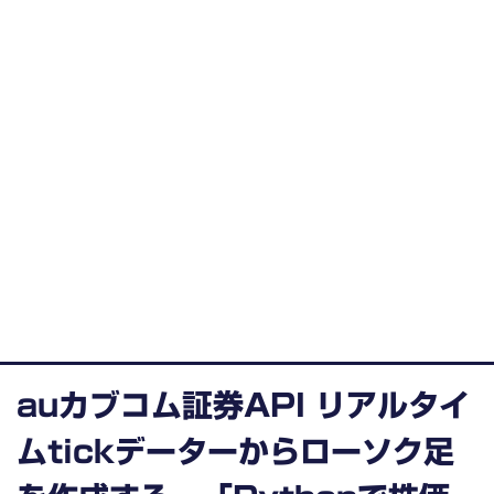
auカブコム証券API リアルタイ
ムtickデーターからローソク足