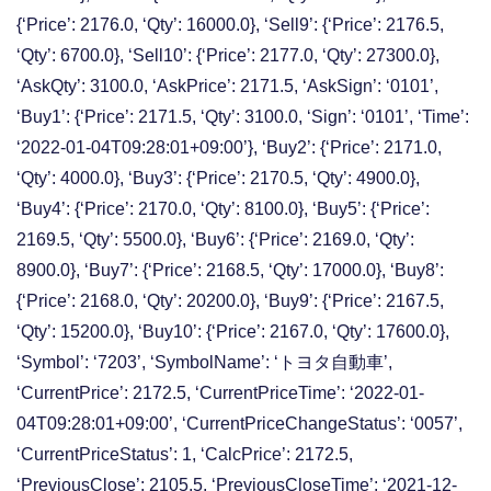
{‘Price’: 2176.0, ‘Qty’: 16000.0}, ‘Sell9’: {‘Price’: 2176.5,
‘Qty’: 6700.0}, ‘Sell10’: {‘Price’: 2177.0, ‘Qty’: 27300.0},
‘AskQty’: 3100.0, ‘AskPrice’: 2171.5, ‘AskSign’: ‘0101’,
‘Buy1’: {‘Price’: 2171.5, ‘Qty’: 3100.0, ‘Sign’: ‘0101’, ‘Time’:
‘2022-01-04T09:28:01+09:00’}, ‘Buy2’: {‘Price’: 2171.0,
‘Qty’: 4000.0}, ‘Buy3’: {‘Price’: 2170.5, ‘Qty’: 4900.0},
‘Buy4’: {‘Price’: 2170.0, ‘Qty’: 8100.0}, ‘Buy5’: {‘Price’:
2169.5, ‘Qty’: 5500.0}, ‘Buy6’: {‘Price’: 2169.0, ‘Qty’:
8900.0}, ‘Buy7’: {‘Price’: 2168.5, ‘Qty’: 17000.0}, ‘Buy8’:
{‘Price’: 2168.0, ‘Qty’: 20200.0}, ‘Buy9’: {‘Price’: 2167.5,
‘Qty’: 15200.0}, ‘Buy10’: {‘Price’: 2167.0, ‘Qty’: 17600.0},
‘Symbol’: ‘7203’, ‘SymbolName’: ‘トヨタ自動車’,
‘CurrentPrice’: 2172.5, ‘CurrentPriceTime’: ‘2022-01-
04T09:28:01+09:00’, ‘CurrentPriceChangeStatus’: ‘0057’,
‘CurrentPriceStatus’: 1, ‘CalcPrice’: 2172.5,
‘PreviousClose’: 2105.5, ‘PreviousCloseTime’: ‘2021-12-