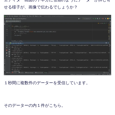
せる様子が、画像で伝わるでしょうか？
１秒間に複数件のデーターを受信しています。
そのデーターの内１件がこちら。