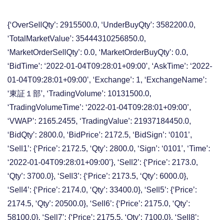
{‘OverSellQty’: 2915500.0, ‘UnderBuyQty’: 3582200.0,
‘TotalMarketValue’: 35444310256850.0,
‘MarketOrderSellQty’: 0.0, ‘MarketOrderBuyQty’: 0.0,
‘BidTime’: ‘2022-01-04T09:28:01+09:00’, ‘AskTime’: ‘2022-
01-04T09:28:01+09:00’, ‘Exchange’: 1, ‘ExchangeName’:
‘東証１部’, ‘TradingVolume’: 10131500.0,
‘TradingVolumeTime’: ‘2022-01-04T09:28:01+09:00’,
‘VWAP’: 2165.2455, ‘TradingValue’: 21937184450.0,
‘BidQty’: 2800.0, ‘BidPrice’: 2172.5, ‘BidSign’: ‘0101’,
‘Sell1’: {‘Price’: 2172.5, ‘Qty’: 2800.0, ‘Sign’: ‘0101’, ‘Time’:
‘2022-01-04T09:28:01+09:00’}, ‘Sell2’: {‘Price’: 2173.0,
‘Qty’: 3700.0}, ‘Sell3’: {‘Price’: 2173.5, ‘Qty’: 6000.0},
‘Sell4’: {‘Price’: 2174.0, ‘Qty’: 33400.0}, ‘Sell5’: {‘Price’:
2174.5, ‘Qty’: 20500.0}, ‘Sell6’: {‘Price’: 2175.0, ‘Qty’:
58100.0}, ‘Sell7’: {‘Price’: 2175.5, ‘Qty’: 7100.0}, ‘Sell8’: