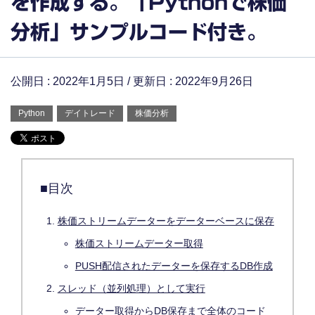
を作成する。「Pythonで株価
分析」サンプルコード付き。
公開日 :
2022年1月5日
/ 更新日 :
2022年9月26日
Python
デイトレード
株価分析
■目次
株価ストリームデーターをデーターベースに保存
株価ストリームデーター取得
PUSH配信されたデーターを保存するDB作成
スレッド（並列処理）として実行
データー取得からDB保存まで全体のコード